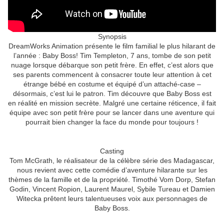
Synopsis
DreamWorks Animation présente le film familial le plus hilarant de
l’année : Baby Boss! Tim Templeton, 7 ans, tombe de son petit
nuage lorsque débarque son petit frère. En effet, c’est alors que
ses parents commencent à consacrer toute leur attention à cet
étrange bébé en costume et équipé d’un attaché-case –
désormais, c’est lui le patron. Tim découvre que Baby Boss est
en réalité en mission secrète. Malgré une certaine réticence, il fait
équipe avec son petit frère pour se lancer dans une aventure qui
pourrait bien changer la face du monde pour toujours !
Casting
Tom McGrath, le réalisateur de la célèbre série des Madagascar,
nous revient avec cette comédie d’aventure hilarante sur les
thèmes de la famille et de la propriété. Timothé Vom Dorp, Stefan
Godin, Vincent Ropion, Laurent Maurel, Sybile Tureau et Damien
Witecka prêtent leurs talentueuses voix aux personnages de
Baby Boss.