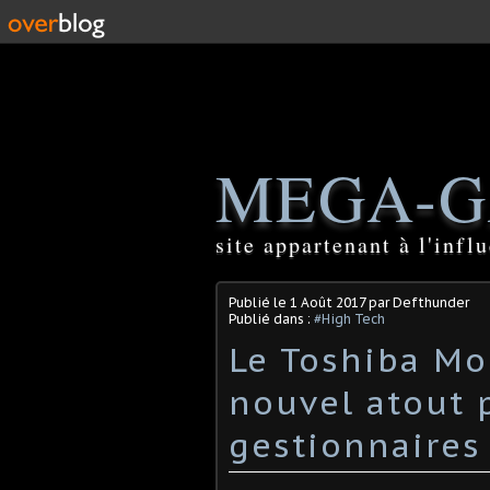
MEGA-G
site appartenant à l'inf
Publié le
1 Août 2017
par Defthunder
Publié dans :
#High Tech
Le Toshiba Mob
nouvel atout 
gestionnaires