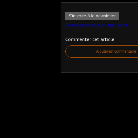
S'inscrire à la newsletter
Nexon et le studio Grand Cru s’associent pour lancer cet été sur mobiles Battlejack
Commenter cet article
Ajouter un commentaire