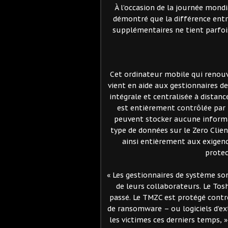
À l’occasion de la journée mondi
démontré que la différence entr
supplémentaires ne tient parfoi
Cet ordinateur mobile qui renouv
vient en aide aux gestionnaires de
intégrale et centralisée à distanc
est entièrement contrôlée par l
peuvent stocker aucune informat
type de données sur le Zero Clie
ainsi entièrement aux exigen
protec
« Les gestionnaires de système so
de leurs collaborateurs. Le Tos
passé. Le TMZC est protégé cont
de ransomware – ou logiciels d’e
les victimes ces derniers temps,