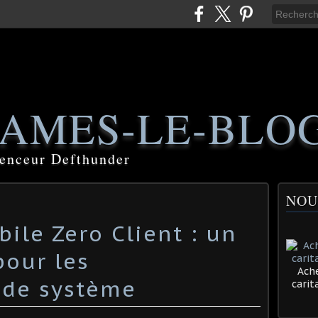
AMES-LE-BLO
luenceur Defthunder
NOU
ile Zero Client : un
pour les
Ache
 de système
cari