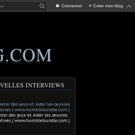
Connexion
+
Créer mon blog
G.COM
VELLES INTERVIEWS
ter des jeux et Aider les œuvres
tatives ( www.humblebundle.com )