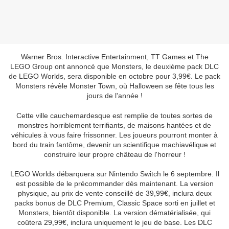
Warner Bros. Interactive Entertainment, TT Games et The
LEGO Group ont annoncé que Monsters, le deuxième pack DLC
de LEGO Worlds, sera disponible en octobre pour 3,99€. Le pack
Monsters révèle Monster Town, où Halloween se fête tous les
jours de l'année !
Cette ville cauchemardesque est remplie de toutes sortes de
monstres horriblement terrifiants, de maisons hantées et de
véhicules à vous faire frissonner. Les joueurs pourront monter à
bord du train fantôme, devenir un scientifique machiavélique et
construire leur propre château de l'horreur !
LEGO Worlds débarquera sur Nintendo Switch le 6 septembre. Il
est possible de le précommander dès maintenant. La version
physique, au prix de vente conseillé de 39,99€, inclura deux
packs bonus de DLC Premium, Classic Space sorti en juillet et
Monsters, bientôt disponible. La version dématérialisée, qui
coûtera 29,99€, inclura uniquement le jeu de base. Les DLC