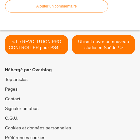
Ajouter un commentaire
< Le REVOLUTION PRO
Ubisoft ouvre un nouveau
CONTROLLER pour PS4 se
studio en Suède ! >
décline en 7 coloris !
Hébergé par Overblog
Top articles
Pages
Contact
Signaler un abus
C.G.U.
Cookies et données personnelles
Préférences cookies