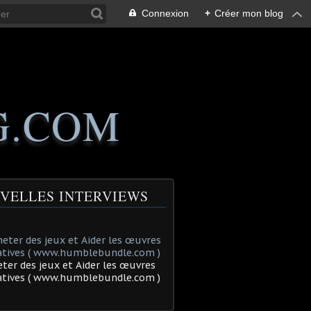
Connexion
+
Créer mon blog
G.COM
VELLES INTERVIEWS
ter des jeux et Aider les œuvres
tatives ( www.humblebundle.com )