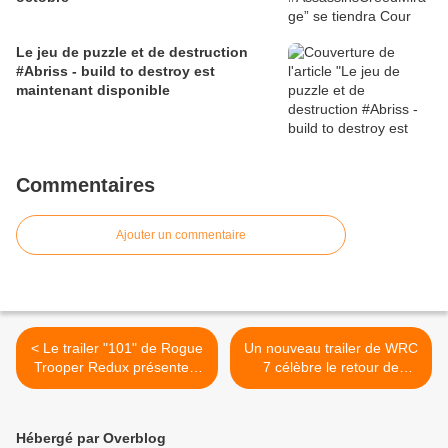
Le jeu de puzzle et de destruction
#Abriss - build to destroy est
maintenant disponible
Commentaires
Ajouter un commentaire
< Le trailer "101" de Rogue
Un nouveau trailer de WRC
Trooper Redux présente 5
7 célèbre le retour de
minutes de gameplay !
Toyota ! >
Hébergé par Overblog