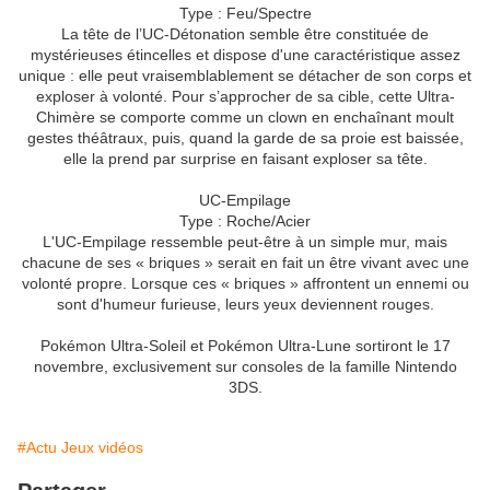
Type : Feu/Spectre
La tête de l’UC-Détonation semble être constituée de
mystérieuses étincelles et dispose d'une caractéristique assez
unique : elle peut vraisemblablement se détacher de son corps et
exploser à volonté. Pour s’approcher de sa cible, cette Ultra-
Chimère se comporte comme un clown en enchaînant moult
gestes théâtraux, puis, quand la garde de sa proie est baissée,
elle la prend par surprise en faisant exploser sa tête.
UC-Empilage
Type : Roche/Acier
L'UC-Empilage ressemble peut-être à un simple mur, mais
chacune de ses « briques » serait en fait un être vivant avec une
volonté propre. Lorsque ces « briques » affrontent un ennemi ou
sont d'humeur furieuse, leurs yeux deviennent rouges.
Pokémon Ultra-Soleil et Pokémon Ultra-Lune sortiront le 17
novembre, exclusivement sur consoles de la famille Nintendo
3DS.
#Actu Jeux vidéos