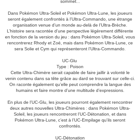
sommet...
Dans Pokémon Ultra-Soleil et Pokémon Ultra-Lune, les joueurs
seront également confrontés à l’Ultra-Commando, une étrange
organisation venue d’un monde au-delà de l’Ultra-Brèche.
L’histoire sera racontée d’une perspective légèrement différente
en fonction de la version du jeu : dans Pokémon Ultra-Soleil, vous
rencontrerez Rhody et Zoé, mais dans Pokémon Ultra-Lune, ce
sera Solie et Cym qui représenteront l’Ultra-Commando.
UC-Glu
Type : Poison
Cette Ultra-Chimère serait capable de faire jaillir à volonté le
venin contenu dans sa tête grâce au dard se trouvant sur celle-ci.
On raconte également qu’elle peut comprendre la langue des
humains et faire montre d’une multitude d’expressions.
En plus de l’UC-Glu, les joueurs pourront également rencontrer
deux autres nouvelles Ultra-Chimères : dans Pokémon Ultra-
Soleil, les joueurs rencontreront l’UC-Détonation, et dans
Pokémon Ultra-Lune, c’est à l’UC-Empilage qu'ils seront
confrontés.
UC-Détonation