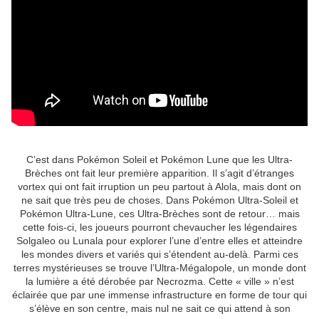
C’est dans Pokémon Soleil et Pokémon Lune que les Ultra-
Brèches ont fait leur première apparition. Il s’agit d’étranges
vortex qui ont fait irruption un peu partout à Alola, mais dont on
ne sait que très peu de choses. Dans Pokémon Ultra-Soleil et
Pokémon Ultra-Lune, ces Ultra-Brèches sont de retour… mais
cette fois-ci, les joueurs pourront chevaucher les légendaires
Solgaleo ou Lunala pour explorer l’une d’entre elles et atteindre
les mondes divers et variés qui s’étendent au-delà. Parmi ces
terres mystérieuses se trouve l’Ultra-Mégalopole, un monde dont
la lumière a été dérobée par Necrozma. Cette « ville » n’est
éclairée que par une immense infrastructure en forme de tour qui
s’élève en son centre, mais nul ne sait ce qui attend à son