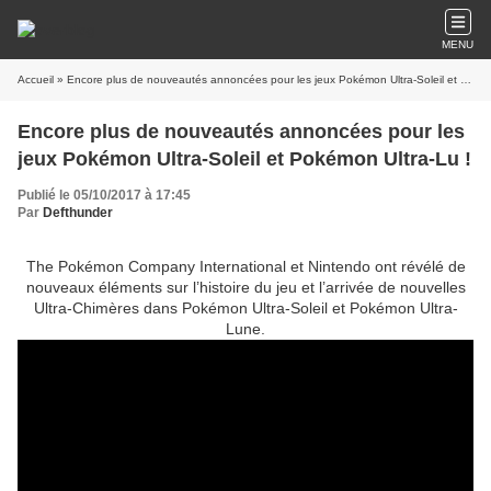
MENU
Accueil
» Encore plus de nouveautés annoncées pour les jeux Pokémon Ultra-Soleil et Pokémon Ultra-Lu !
Encore plus de nouveautés annoncées pour les
jeux Pokémon Ultra-Soleil et Pokémon Ultra-Lu !
Publié le 05/10/2017 à 17:45
Par
Defthunder
The Pokémon Company International et Nintendo ont révélé de
nouveaux éléments sur l’histoire du jeu et l’arrivée de nouvelles
Ultra-Chimères dans Pokémon Ultra-Soleil et Pokémon Ultra-
Lune.