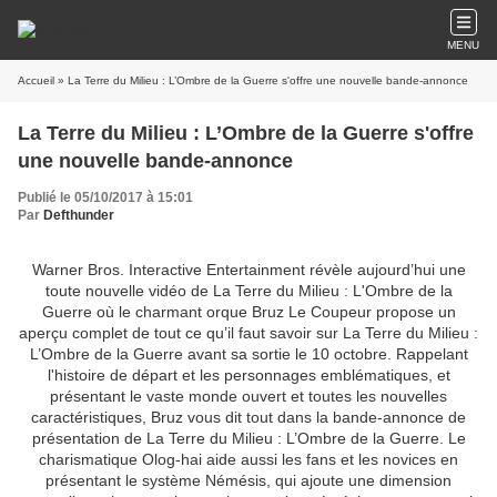
MENU
Accueil
» La Terre du Milieu : L’Ombre de la Guerre s'offre une nouvelle bande-annonce
La Terre du Milieu : L’Ombre de la Guerre s'offre
une nouvelle bande-annonce
Publié le 05/10/2017 à 15:01
Par
Defthunder
Warner Bros. Interactive Entertainment révèle aujourd’hui une
toute nouvelle vidéo de La Terre du Milieu : L'Ombre de la
Guerre où le charmant orque Bruz Le Coupeur propose un
aperçu complet de tout ce qu’il faut savoir sur La Terre du Milieu :
L’Ombre de la Guerre avant sa sortie le 10 octobre. Rappelant
l'histoire de départ et les personnages emblématiques, et
présentant le vaste monde ouvert et toutes les nouvelles
caractéristiques, Bruz vous dit tout dans la bande-annonce de
présentation de La Terre du Milieu : L’Ombre de la Guerre. Le
charismatique Olog-hai aide aussi les fans et les novices en
présentant le système Némésis, qui ajoute une dimension