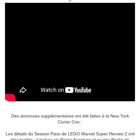
Des annonces supplémentaires ont été faites à la New York
Comic Con :
Les détails du Season Pass de LEGO Marvel Super Heroes 2 ont
été révélés : il inclura six Packs Aventure et quatre Packs de