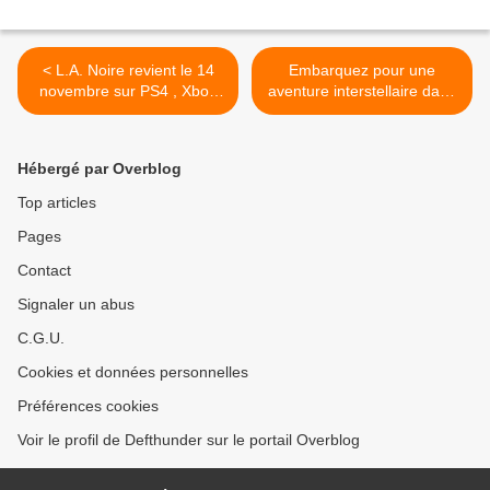
< L.A. Noire revient le 14
Embarquez pour une
novembre sur PS4 , Xbox
aventure interstellaire dans
One et Switch !
Star Ocean: The Last Hope
>
Hébergé par Overblog
Top articles
Pages
Contact
Signaler un abus
C.G.U.
Cookies et données personnelles
Préférences cookies
Voir le profil de Defthunder sur le portail Overblog