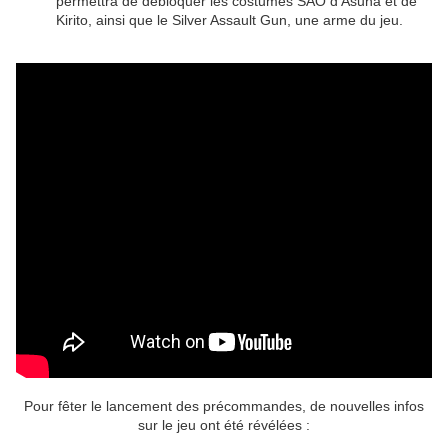
permettra de débloquer les costumes SAO d'Asuna et de
Kirito, ainsi que le Silver Assault Gun, une arme du jeu.
Pour fêter le lancement des précommandes, de nouvelles infos
sur le jeu ont été révélées :