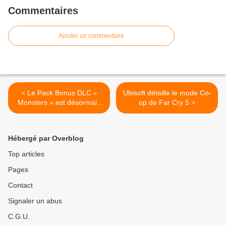
Commentaires
Ajouter un commentaire
< Le Pack Bonus DLC «
Ubisoft détaille le mode Co-
Monsters » est désormais
op de Far Cry 5 >
disponible dans LEGO
Worlds
Hébergé par Overblog
Top articles
Pages
Contact
Signaler un abus
C.G.U.