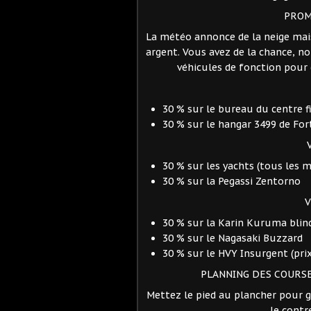
PROM
La météo annonce de la neige mais
argent. Vous avez de la chance, n
véhicules de fonction pour 
30 % sur le bureau du centre f
30 % sur le hangar 3499 de Fo
30 % sur les yachts (tous les 
30 % sur la Pegassi Zentorno
V
30 % sur la Karin Kuruma blindé
30 % sur le Nagasaki Buzzard
30 % sur le HVY Insurgent (prix
PLANNING DES COURS
Mettez le pied au plancher pour 
le contr