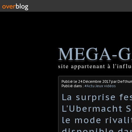
MEGA-G
site appartenant à l'inf
Publié le
24 Décembre 2017
par Defthu
Publié dans :
#Actu Jeux vidéos
La surprise fe
L'Ubermacht S
le mode rivali
disponible d