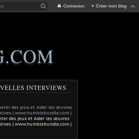
Connexion
+
Créer mon blog
G.COM
VELLES INTERVIEWS
ter des jeux et Aider les œuvres
tatives ( www.humblebundle.com )