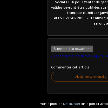
Social Club pour tenter de gagn
valides devront être publiées sur l
française (lundi 1er janv
#FESTIVESURPRISE2017 ainsi q
seront a
S'inscrire à la newsletter
Commenter cet article
Ajouter un commentaire
Voir le profil de
Defthunder
sur le portail Over