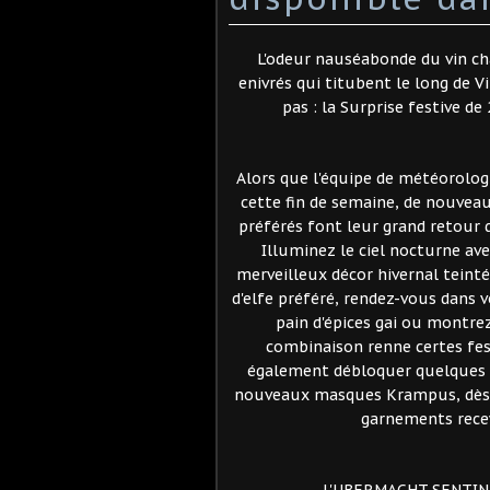
L'odeur nauséabonde du vin cha
enivrés qui titubent le long de 
pas : la Surprise festive de
Alors que l'équipe de météorolo
cette fin de semaine, de nouveaux
préférés font leur grand retour 
Illuminez le ciel nocturne av
merveilleux décor hivernal teinté
d'elfe préféré, rendez-vous dans 
pain d'épices gai ou montrez
combinaison renne certes fes
également débloquer quelques a
nouveaux masques Krampus, dès le
garnements recev