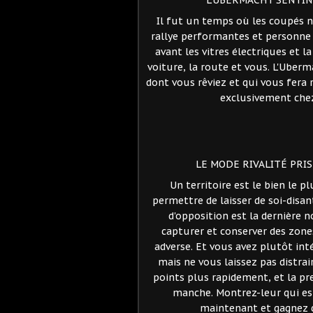
L'UBERMACHT SENTIN
Il fut un temps où les coupés n
rallye performantes et personne n
avant les vitres électriques et la 
voiture, la route et vous. L'Uberma
dont vous rêviez et qui vous fera 
exclusivement che
LE MODE RIVALITÉ PRI
Un territoire est le bien le p
permettre de laisser de soi-disa
d'opposition est la dernière 
capturer et conserver des zones
adverse. Et vous avez plutôt int
mais ne vous laissez pas distrai
points plus rapidement, et la pr
manche. Montrez-leur qui est 
maintenant et gagnez d