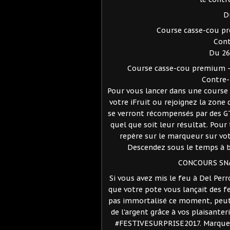
D
Course casse-cou pre
Cont
Du 26
Course casse-cou premium - 
Contre-
Pour vous lancer dans une course p
votre iFruit ou rejoignez la zone 
se verront récompensés par des GTA
quel que soit leur résultat. Pou
repère sur le marqueur sur votr
Descendez sous le temps à b
CONCOURS SN
Si vous avez mis le feu à Del Per
que votre pote vous lançait des fe
pas immortalisé ce moment, peut-o
de l'argent grâce à vos plaisante
#FESTIVESURPRISE2017. Marquez