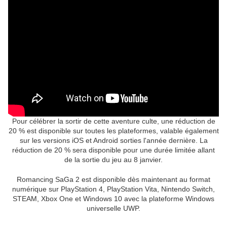
Pour célébrer la sortir de cette aventure culte, une réduction de
20 % est disponible sur toutes les plateformes, valable également
sur les versions iOS et Android sorties l'année dernière. La
réduction de 20 % sera disponible pour une durée limitée allant
de la sortie du jeu au 8 janvier.
Romancing SaGa 2 est disponible dès maintenant au format
numérique sur PlayStation 4, PlayStation Vita, Nintendo Switch,
STEAM, Xbox One et Windows 10 avec la plateforme Windows
universelle UWP.