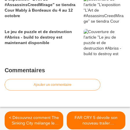
#AssassinsCreedMirage” se tiendra
Cour Mably à Bordeaux du 4 au 12
octobre
Le jeu de puzzle et de destruction
#Abriss - build to destroy est
maintenant disponible
Commentaires
Ajouter un commentaire
< Découvrez comment The
FAR CRY 5 dévoile son
Sinking City mélange les
nouveau trailer
Année folles, l’urbanisme
"Résistance" >