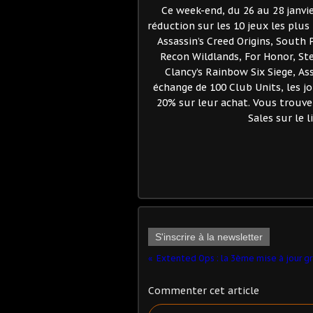
Ce week-end, du 26 au 28 janvie
réduction sur les 10 jeux les plus
Assassin’s Creed Origins, South
Recon Wildlands, For Honor, St
Clancy’s Rainbow Six Siege, As
échange de 100 Club Units, les j
20% sur leur achat. Vous trouve
Sales sur le l
S'inscrire à la newsletter
Commenter cet article