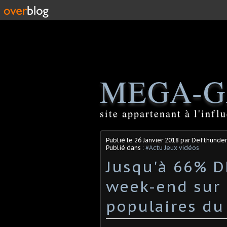
MEGA-G
site appartenant à l'inf
Publié le
26 Janvier 2018
par Defthunder
Publié dans :
#Actu Jeux vidéos
Jusqu'à 66% 
week-end sur 
populaires du 