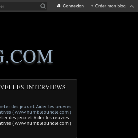
Connexion
+
Créer mon blog
G.COM
VELLES INTERVIEWS
ter des jeux et Aider les œuvres
tatives ( www.humblebundle.com )