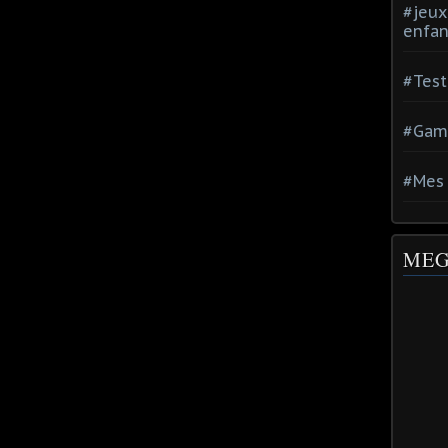
#jeux
enfan
#Test
#Gam
#Mes 
MEG