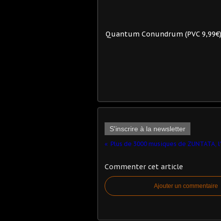
Quantum Conundrum (PVC 9,99€) :
S'inscrire à la newsletter
Commenter cet article
Ajouter un commentaire