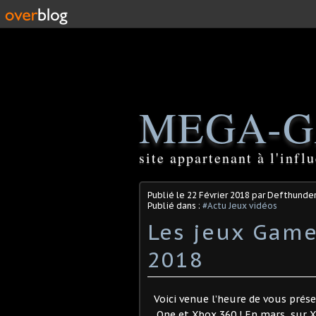
MEGA-G
site appartenant à l'inf
Publié le
22 Février 2018
par Defthunde
Publié dans :
#Actu Jeux vidéos
Les jeux Game
2018
Voici venue l’heure de vous prés
One et Xbox 360 ! En mars, sur