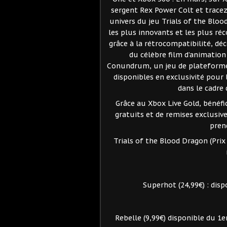
sergent Rex Power Colt et tracez
univers du jeu Trials of the Bloo
les plus innovants et les plus r
grâce à la rétrocompatibilité, déc
du célèbre film d’animatio
Conundrum, un jeu de plateforme q
disponibles en exclusivité pour
dans le cadr
Grâce au Xbox Live Gold, bénéfi
gratuits et de remises exclusive
pren
Trials of the Blood Dragon (Prix 
Superhot (24,99€) : dis
Rebelle (9,99€) disponible du 1