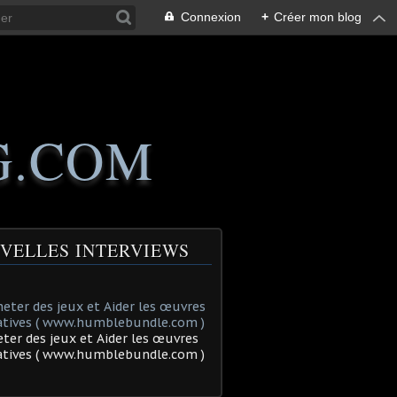
Connexion
+
Créer mon blog
G.COM
VELLES INTERVIEWS
ter des jeux et Aider les œuvres
tatives ( www.humblebundle.com )