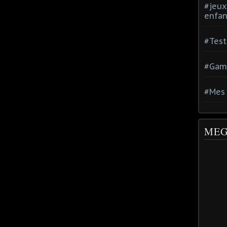
#jeux
enfan
#Test
#Gam
#Mes 
MEG