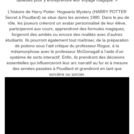
tablettes pour y entreprendre leur voyage magique. »
L’histoire de Harry Potter: Hogwarts Mystery (HARRY POTTER
Secret à Poudlard) se situe dans les années 1980. Dans le jeu de
rôle, les joueurs créeront un avatar personnalisé de leur élève,
participeront aux cours, apprendront des formules magiques,
forgeront des amitiés ou encore des rivalités avec d'autres
étudiants. Ils pourront également tout maîtriser, de la préparation
de potions sous l’œil critique du professeur Rogue, à la
métamorphose avec le professeur McGonagall à l’aide d’un
système de sorts interactif. Enfin, ils prendront des décisions
essentielles qui influenceront leur arc narratif au fur et à mesure
des années passées à Poudlard et grandiront en tant que
sorcière ou sorcier.