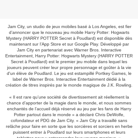
Jam City, un studio de jeux mobiles basé à Los Angeles, est fier
d’annoncer que le nouveau jeu mobile Harry Potter: Hogwarts
Mystery (HARRY POTTER Secret à Poudlard) est disponible dès
maintenant sur l’App Store et sur Google Play. Développé par
Jam City en partenariat avec Warner Bros. Interactive
Entertainment, Harry Potter: Hogwarts Mystery (HARRY POTTER
Secret à Poudlard) est le premier jeu mobile dans lequel les
joueurs peuvent créer leur propre personnage et goûter à la vie
d'un élève de Poudlard. Le jeu est estampillé Portkey Games, le
label de Warner Bros. Interactive Entertainment dédié à la
création de titres inspirés par le monde magique de J.K. Rowling.
« Il est rare qu’une société de divertissement ait réellement la
chance d’apporter de la magie dans le monde, et nous sommes
enchantés de l’accueil déjà réservé au jeu par les fans de Harry
Potter partout dans le monde » a déclaré Chris DeWolfe,
cofondateur et PDG de Jam City. « Jam City a travaillé sans
relâche pour faire en sorte que les sorcières et sorciers en herbe
puissent entrer à Poudlard sur leurs smartphones et leurs