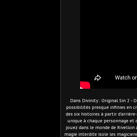
Dans Divinity : Original Sin 2 -
possibilités presque infinies en 
des six histoires à partir d'arriè
unique à chaque personnage et of
jouez dans le monde de Rivellon 
magie interdite isole les magicie