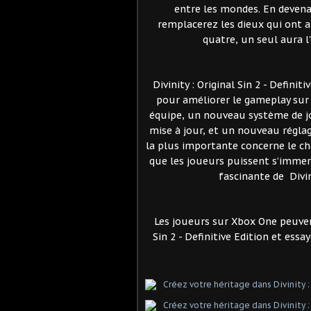
entre les mondes. En devena
remplacerez les dieux qui ont 
quatre, un seul aura l
Divinity : Original Sin 2 - Defini
pour améliorer le gameplay sur 
équipe, un nouveau système de j
mise à jour, et un nouveau réglag
la plus importante concerne le ch
que les joueurs puissent s’immerg
fascinante de Divini
Les joueurs sur Xbox One peuvent
Sin 2 - Definitive Edition et es