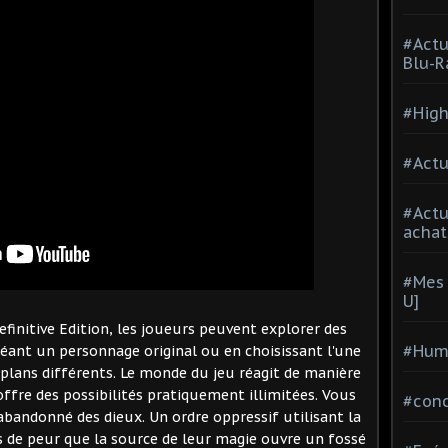
#Actu
Blu-R
#High
#Actu
#Act
achat
#Mes 
U]
 Definitive Edition, les joueurs peuvent explorer des
#Hum
créant un personnage original ou en choisissant l'une
re-plans différents. Le monde du jeu réagit de manière
fre des possibilités pratiquement illimitées. Vous
#con
abandonné des dieux. Un ordre oppressif utilisant la
ns de peur que la source de leur magie ouvre un fossé