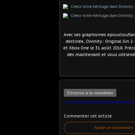
Avec ses graphismes époustouflants
destinée, Divinity : Original Sin 2
et Xbox One le 31 août 2018. Préco
dès maintenant et vous obtiendr
S'inscrire à la newsletter
Commenter cet article
Ajouter un commentaire