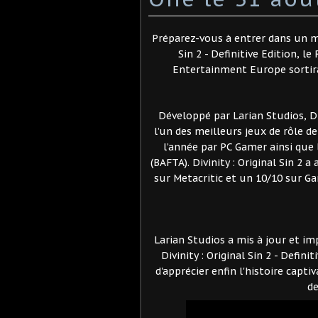
Préparez-vous à entrer dans un mon
Sin 2 - Definitive Edition, 
Entertainment Europe sortira
Développé par Larian Studios, Di
l’un des meilleurs jeux de rôle de
l’année par PC Gamer ainsi que 
(BAFTA). Divinity : Original Sin 2 
sur Metacritic et un 10/10 sur G
Larian Studios a mis à jour et i
Divinity : Original Sin 2 - Defi
d'apprécier enfin l'histoire capt
de