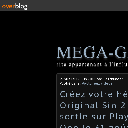
MEGA-G
site appartenant à l'inf
Publié le
12 Juin 2018
par Defthunder
Publié dans :
#Actu Jeux vidéos
Créez votre hé
Original Sin 2
sortie sur Pla
One le 31 aoû