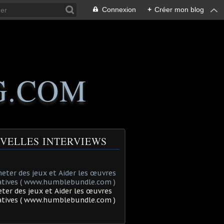
Connexion
+
Créer mon blog
G.COM
VELLES INTERVIEWS
ter des jeux et Aider les œuvres
tatives ( www.humblebundle.com )