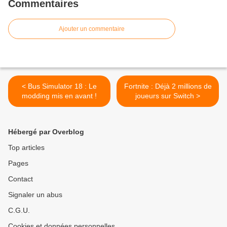
Commentaires
Ajouter un commentaire
< Bus Simulator 18 : Le
Fortnite : Déjà 2 millions de
modding mis en avant !
joueurs sur Switch >
Hébergé par Overblog
Top articles
Pages
Contact
Signaler un abus
C.G.U.
Cookies et données personnelles