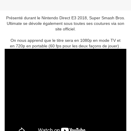
Présenté durant le Nintendo Direct E3 2018, Super Smash Bros.
Ultimate se dévoile également sous toutes ses coutures via son
site officiel.
On nous apprend que le titre sera en 1080p en mode TV et
en 720p en portable (60 fps pour les deux façons de jouer) .