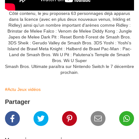
Côté contenu, le jeu proposera 63 personnages déjà apparus
dans la licence (avec en plus deux nouveaux venus, Inkling et
Ridley) ainsi qu'un nombre important d'arènes comme Ridley :
Brinstar de Melee Falco : Venom de Melee Diddy Kong : Jungle
Japes de Melee Dark Pit : Reset Bomb Forest de Smash Bros.
3DS Sheik : Gerudo Valley de Smash Bros. 3DS Yoshi : Yoshi’s
Island de Brawl Meta Knight : Halberd de Brawl Pac-Man : Pac-
Land de Smash Bros. Wii U Pit : Palutena’s Temple de Smash
Bros. Wii U Super
Smash Bros. Ultimate paraîtra sur Nintendo Switch le 7 décembre
prochain.
#Actu Jeux vidéos
Partager