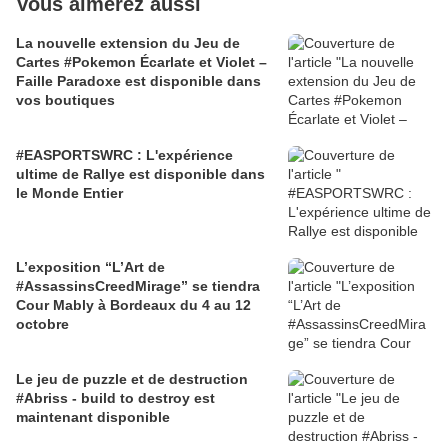
Vous aimerez aussi
La nouvelle extension du Jeu de
Cartes #Pokemon Écarlate et Violet –
Faille Paradoxe est disponible dans
vos boutiques
#EASPORTSWRC : L'expérience
ultime de Rallye est disponible dans
le Monde Entier
L’exposition “L’Art de
#AssassinsCreedMirage” se tiendra
Cour Mably à Bordeaux du 4 au 12
octobre
Le jeu de puzzle et de destruction
#Abriss - build to destroy est
maintenant disponible