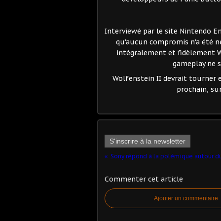
Interviewé par le site Nintendo E
qu'aucun compromis n'a été né
intégralement et fidèlement 
gameplay ne s
Wolfenstein II devrait tourner e
prochain, sur
S'inscrire à la newsletter
Commenter cet article
Ajouter un commentaire