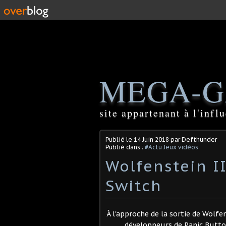
MEGA-G
site appartenant à l'inf
Publié le
14 Juin 2018
par Defthunder
Publié dans :
#Actu Jeux vidéos
Wolfenstein I
Switch
À l'approche de la sortie de Wolfe
développeurs de Panic Button