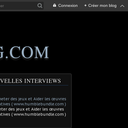
Connexion
+
Créer mon blog
G.COM
VELLES INTERVIEWS
ter des jeux et Aider les œuvres
tatives ( www.humblebundle.com )