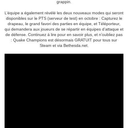
grappin.
L’équipe a également révélé les deux nouveaux modes qui seront
disponibles sur le PTS (serveur de test) en octobre : Capturez le
drapeau, le grand favori des parties en équipe, et Téléporteur,
qui demandera aux joueurs de se répartir en équipes d’attaque et
de défense. Continuez à lire pour en savoir plus, et n’oubliez pas
: Quake Champions est désormais GRATUIT pour tous sur
Steam et via Bethesda.net.