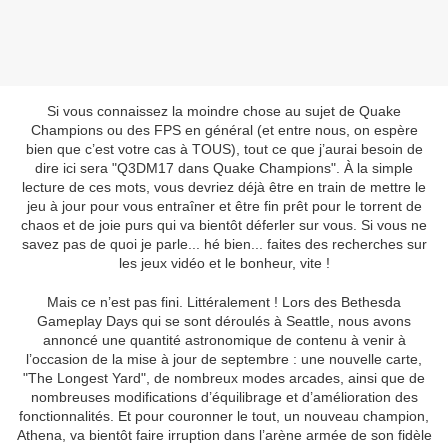
Si vous connaissez la moindre chose au sujet de Quake
Champions ou des FPS en général (et entre nous, on espère
bien que c’est votre cas à TOUS), tout ce que j’aurai besoin de
dire ici sera "Q3DM17 dans Quake Champions". À la simple
lecture de ces mots, vous devriez déjà être en train de mettre le
jeu à jour pour vous entraîner et être fin prêt pour le torrent de
chaos et de joie purs qui va bientôt déferler sur vous. Si vous ne
savez pas de quoi je parle... hé bien... faites des recherches sur
les jeux vidéo et le bonheur, vite !
Mais ce n’est pas fini. Littéralement ! Lors des Bethesda
Gameplay Days qui se sont déroulés à Seattle, nous avons
annoncé une quantité astronomique de contenu à venir à
l’occasion de la mise à jour de septembre : une nouvelle carte,
"The Longest Yard", de nombreux modes arcades, ainsi que de
nombreuses modifications d’équilibrage et d’amélioration des
fonctionnalités. Et pour couronner le tout, un nouveau champion,
Athena, va bientôt faire irruption dans l’arène armée de son fidèle