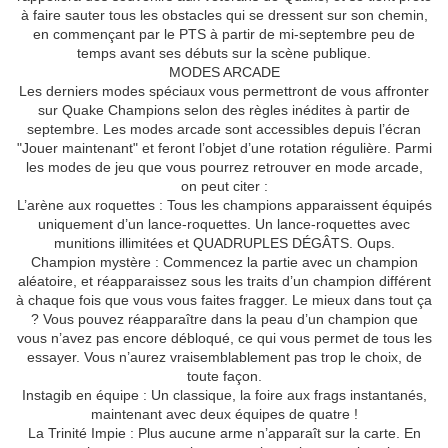
à faire sauter tous les obstacles qui se dressent sur son chemin,
en commençant par le PTS à partir de mi-septembre peu de
temps avant ses débuts sur la scène publique.
MODES ARCADE
Les derniers modes spéciaux vous permettront de vous affronter
sur Quake Champions selon des règles inédites à partir de
septembre. Les modes arcade sont accessibles depuis l’écran
"Jouer maintenant" et feront l’objet d’une rotation régulière. Parmi
les modes de jeu que vous pourrez retrouver en mode arcade,
on peut citer :
L’arène aux roquettes : Tous les champions apparaissent équipés
uniquement d’un lance-roquettes. Un lance-roquettes avec
munitions illimitées et QUADRUPLES DÉGÂTS. Oups.
Champion mystère : Commencez la partie avec un champion
aléatoire, et réapparaissez sous les traits d’un champion différent
à chaque fois que vous vous faites fragger. Le mieux dans tout ça
? Vous pouvez réapparaître dans la peau d’un champion que
vous n’avez pas encore débloqué, ce qui vous permet de tous les
essayer. Vous n’aurez vraisemblablement pas trop le choix, de
toute façon.
Instagib en équipe : Un classique, la foire aux frags instantanés,
maintenant avec deux équipes de quatre !
La Trinité Impie : Plus aucune arme n’apparaît sur la carte. En