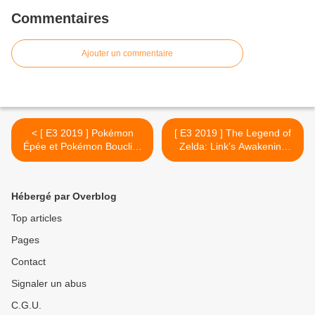
Commentaires
Ajouter un commentaire
< [ E3 2019 ] Pokémon
[ E3 2019 ] The Legend of
Épée et Pokémon Bouclier
Zelda: Link’s Awakening
sortira en Novembre
annoncé sur Switch >
Hébergé par Overblog
Top articles
Pages
Contact
Signaler un abus
C.G.U.