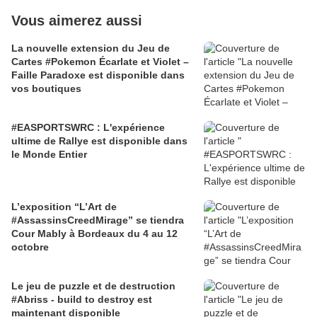
Vous aimerez aussi
La nouvelle extension du Jeu de
Cartes #Pokemon Écarlate et Violet –
Faille Paradoxe est disponible dans
vos boutiques
#EASPORTSWRC : L'expérience
ultime de Rallye est disponible dans
le Monde Entier
L’exposition “L’Art de
#AssassinsCreedMirage” se tiendra
Cour Mably à Bordeaux du 4 au 12
octobre
Le jeu de puzzle et de destruction
#Abriss - build to destroy est
maintenant disponible