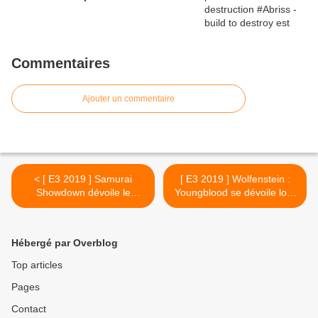
Commentaires
Ajouter un commentaire
< [ E3 2019 ] Samurai
[ E3 2019 ] Wolfenstein :
Showdown dévoile le
Youngblood se dévoile lors
premier personnage du
de l'E3 >
Season Pass
Hébergé par Overblog
Top articles
Pages
Contact