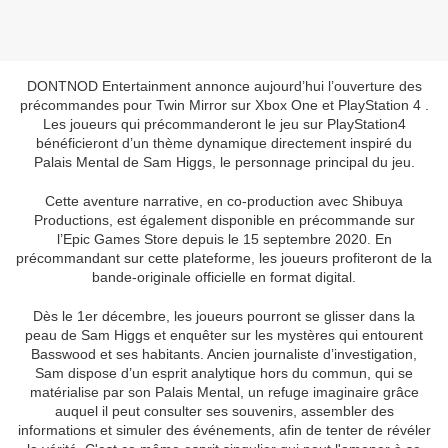
DONTNOD Entertainment annonce aujourd’hui l’ouverture des
précommandes pour Twin Mirror sur Xbox One et PlayStation 4 .
Les joueurs qui précommanderont le jeu sur PlayStation4
bénéficieront d’un thème dynamique directement inspiré du
Palais Mental de Sam Higgs, le personnage principal du jeu.
Cette aventure narrative, en co-production avec Shibuya
Productions, est également disponible en précommande sur
l’Epic Games Store depuis le 15 septembre 2020. En
précommandant sur cette plateforme, les joueurs profiteront de la
bande-originale officielle en format digital.
Dès le 1er décembre, les joueurs pourront se glisser dans la
peau de Sam Higgs et enquêter sur les mystères qui entourent
Basswood et ses habitants. Ancien journaliste d’investigation,
Sam dispose d’un esprit analytique hors du commun, qui se
matérialise par son Palais Mental, un refuge imaginaire grâce
auquel il peut consulter ses souvenirs, assembler des
informations et simuler des événements, afin de tenter de révéler