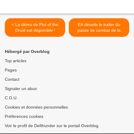
< La démo de Plot of the
EA dévoile le trailer du
Druid est disponible !
passe de combat de la
7ème saison d'Apex
Legends >
Hébergé par Overblog
Top articles
Pages
Contact
Signaler un abus
C.G.U.
Cookies et données personnelles
Préférences cookies
Voir le profil de Defthunder sur le portail Overblog