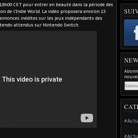
18h00 CET pour entrer en beauté dans la période des
SUI
on de l’Indie World. La vidéo proposera environ 15
annonces inédites sur les jeux indépendants des
ntendo attendus sur Nintendo Switch.
NEW
Abonne
nouvea
Email
CAT
#Actu
#Actu