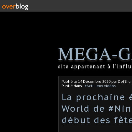
MEGA-G
site appartenant à l'inf
Publié le
14 Décembre 2020
par Defthu
Publié dans :
#Actu Jeux vidéos
La prochaine 
World de #Nin
début des fêt