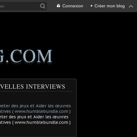
Connexion
+
Créer mon blog
G.COM
VELLES INTERVIEWS
ter des jeux et Aider les œuvres
tatives ( www.humblebundle.com )