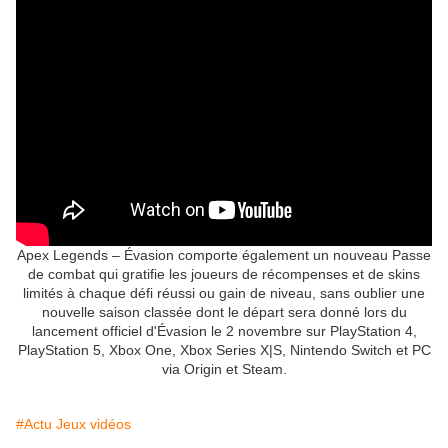
Apex Legends – Évasion comporte également un nouveau Passe
de combat qui gratifie les joueurs de récompenses et de skins
limités à chaque défi réussi ou gain de niveau, sans oublier une
nouvelle saison classée dont le départ sera donné lors du
lancement officiel d'Évasion le 2 novembre sur PlayStation 4,
PlayStation 5, Xbox One, Xbox Series X|S, Nintendo Switch et PC
via Origin et Steam.
#Actu Jeux vidéos