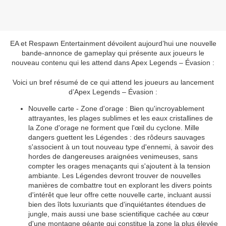
EA et Respawn Entertainment dévoilent aujourd’hui une nouvelle
bande-annonce de gameplay qui présente aux joueurs le
nouveau contenu qui les attend dans Apex Legends – Évasion :
Voici un bref résumé de ce qui attend les joueurs au lancement
d’Apex Legends – Évasion :
Nouvelle carte - Zone d'orage : Bien qu'incroyablement
attrayantes, les plages sublimes et les eaux cristallines de
la Zone d'orage ne forment que l'œil du cyclone. Mille
dangers guettent les Légendes : des rôdeurs sauvages
s'associent à un tout nouveau type d'ennemi, à savoir des
hordes de dangereuses araignées venimeuses, sans
compter les orages menaçants qui s'ajoutent à la tension
ambiante. Les Légendes devront trouver de nouvelles
manières de combattre tout en explorant les divers points
d'intérêt que leur offre cette nouvelle carte, incluant aussi
bien des îlots luxuriants que d'inquiétantes étendues de
jungle, mais aussi une base scientifique cachée au cœur
d'une montagne géante qui constitue la zone la plus élevée