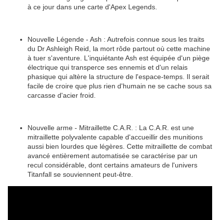
à ce jour dans une carte d'Apex Legends.
Nouvelle Légende - Ash : Autrefois connue sous les traits
du Dr Ashleigh Reid, la mort rôde partout où cette machine
à tuer s'aventure. L'inquiétante Ash est équipée d'un piège
électrique qui transperce ses ennemis et d'un relais
phasique qui altère la structure de l'espace-temps. Il serait
facile de croire que plus rien d'humain ne se cache sous sa
carcasse d'acier froid.
Nouvelle arme - Mitraillette C.A.R. : La C.A.R. est une
mitraillette polyvalente capable d'accueillir des munitions
aussi bien lourdes que légères. Cette mitraillette de combat
avancé entièrement automatisée se caractérise par un
recul considérable, dont certains amateurs de l'univers
Titanfall se souviennent peut-être.