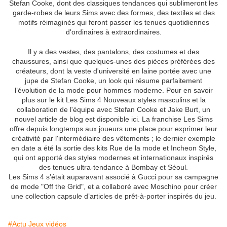
Stefan Cooke, dont des classiques tendances qui sublimeront les
garde-robes de leurs Sims avec des formes, des textiles et des
motifs réimaginés qui feront passer les tenues quotidiennes
d'ordinaires à extraordinaires.
Il y a des vestes, des pantalons, des costumes et des
chaussures, ainsi que quelques-unes des pièces préférées des
créateurs, dont la veste d'université en laine portée avec une
jupe de Stefan Cooke, un look qui résume parfaitement
l’évolution de la mode pour hommes moderne. Pour en savoir
plus sur le kit Les Sims 4 Nouveaux styles masculins et la
collaboration de l'équipe avec Stefan Cooke et Jake Burt, un
nouvel article de blog est disponible ici. La franchise Les Sims
offre depuis longtemps aux joueurs une place pour exprimer leur
créativité par l'intermédiaire des vêtements ; le dernier exemple
en date a été la sortie des kits Rue de la mode et Incheon Style,
qui ont apporté des styles modernes et internationaux inspirés
des tenues ultra-tendance à Bombay et Séoul.
Les Sims 4 s’était auparavant associé à Gucci pour sa campagne
de mode "Off the Grid", et a collaboré avec Moschino pour créer
une collection capsule d’articles de prêt-à-porter inspirés du jeu.
#Actu Jeux vidéos