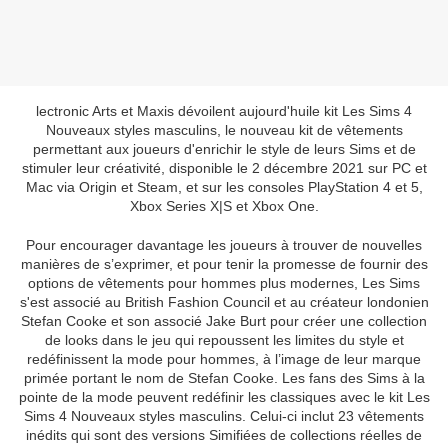
lectronic Arts et Maxis dévoilent aujourd'huile kit Les Sims 4
Nouveaux styles masculins, le nouveau kit de vêtements
permettant aux joueurs d'enrichir le style de leurs Sims et de
stimuler leur créativité, disponible le 2 décembre 2021 sur PC et
Mac via Origin et Steam, et sur les consoles PlayStation 4 et 5,
Xbox Series X|S et Xbox One.
Pour encourager davantage les joueurs à trouver de nouvelles
manières de s’exprimer, et pour tenir la promesse de fournir des
options de vêtements pour hommes plus modernes, Les Sims
s'est associé au British Fashion Council et au créateur londonien
Stefan Cooke et son associé Jake Burt pour créer une collection
de looks dans le jeu qui repoussent les limites du style et
redéfinissent la mode pour hommes, à l’image de leur marque
primée portant le nom de Stefan Cooke. Les fans des Sims à la
pointe de la mode peuvent redéfinir les classiques avec le kit Les
Sims 4 Nouveaux styles masculins. Celui-ci inclut 23 vêtements
inédits qui sont des versions Simifiées de collections réelles de