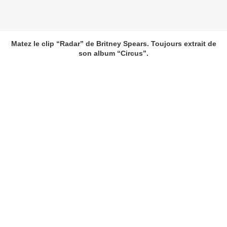
Matez le clip “Radar” de
Britney Spears
. Toujours extrait de
son album “Circus”.