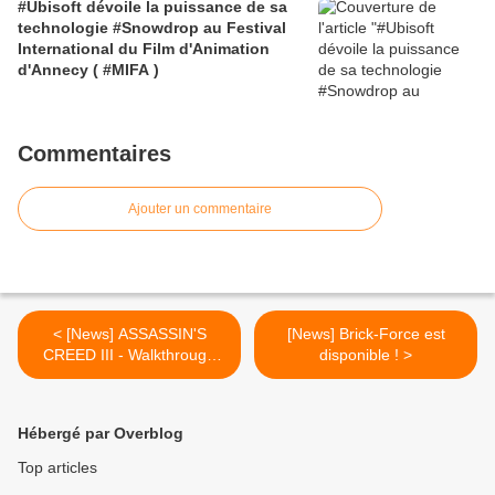
#Ubisoft dévoile la puissance de sa
technologie #Snowdrop au Festival
International du Film d'Animation
d'Annecy ( #MIFA )
Commentaires
Ajouter un commentaire
< [News] ASSASSIN'S
[News] Brick-Force est
CREED III - Walkthrough
disponible !‏ >
commenté de la démo E3
(Boston)
Hébergé par Overblog
Top articles