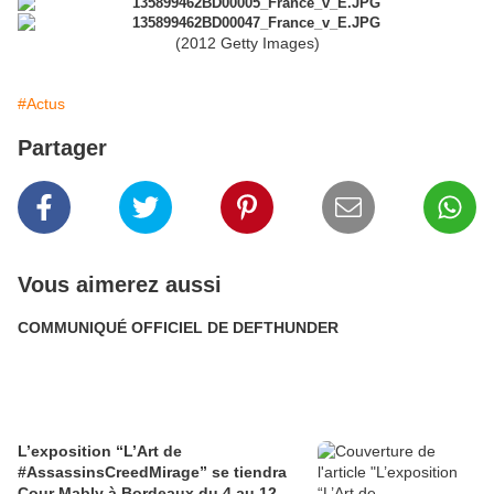
(2012 Getty Images)
#Actus
Partager
Vous aimerez aussi
COMMUNIQUÉ OFFICIEL DE DEFTHUNDER
L’exposition “L’Art de
#AssassinsCreedMirage” se tiendra
Cour Mably à Bordeaux du 4 au 12