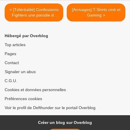
< [Téléréalité] Confessions
[Arrivages] T-Shirts ciné et
Fighters une parodie de
Gaming >
confessions intimes
Hébergé par Overblog
Top articles
Pages
Contact
Signaler un abus
C.G.U.
Cookies et données personnelles
Préférences cookies
Voir le profil de Defthunder sur le portail Overblog
Créer un blog sur Overblog