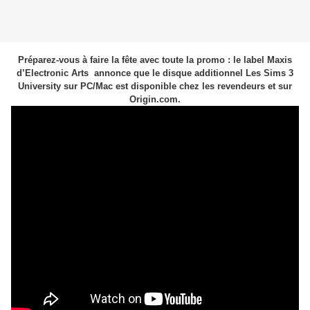
Préparez-vous à faire la fête avec toute la promo : le label Maxis
d’Electronic Arts annonce que le disque additionnel Les Sims 3
University sur PC/Mac est disponible chez les revendeurs et sur
Origin.com.