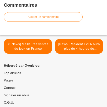
Commentaires
Ajouter un commentaire
< [News] Meilleures ventes
[News] Resident Evil 6 aura
de jeux en France
plus de 4 heures de
cinématiques >
Hébergé par Overblog
Top articles
Pages
Contact
Signaler un abus
C.G.U.