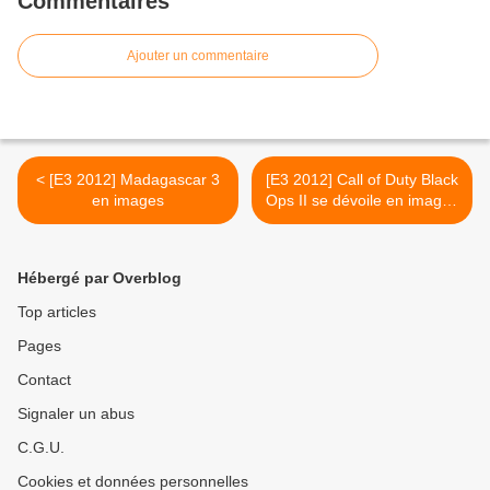
Commentaires
Ajouter un commentaire
< [E3 2012] Madagascar 3
[E3 2012] Call of Duty Black
en images
Ops II se dévoile en images
>
Hébergé par Overblog
Top articles
Pages
Contact
Signaler un abus
C.G.U.
Cookies et données personnelles