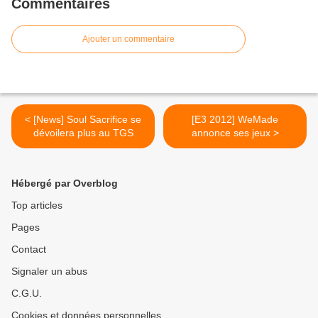
Commentaires
Ajouter un commentaire
< [News] Soul Sacrifice se
[E3 2012] WeMade
dévoilera plus au TGS
annonce ses jeux >
Hébergé par Overblog
Top articles
Pages
Contact
Signaler un abus
C.G.U.
Cookies et données personnelles