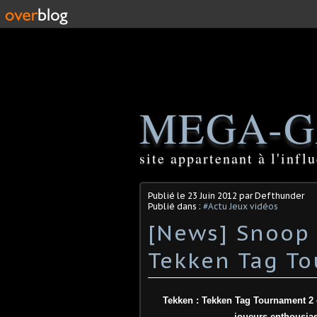
MEGA-G
site appartenant à l'inf
Publié le
23 Juin 2012
par Defthunder
Publié dans :
#Actu Jeux vidéos
[News] Snoop
Tekken : Tekken Tag Tournament 2 
joueurs enthousiast