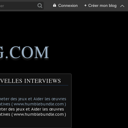
Connexion
+
Créer mon blog
G.COM
VELLES INTERVIEWS
ter des jeux et Aider les œuvres
tatives ( www.humblebundle.com )