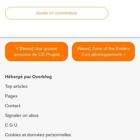
Ajouter un commentaire
< [News] Une grosse
[News] Zone of the Enders
annonce de CD Projekt
3 en développement >
demain
Hébergé par Overblog
Top articles
Pages
Contact
Signaler un abus
C.G.U.
Cookies et données personnelles