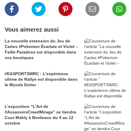
Vous aimerez aussi
La nouvelle extension du Jeu de
Cartes #Pokemon Écarlate et Violet –
Faille Paradoxe est disponible dans
vos boutiques
#EASPORTSWRC : L'expérience
ultime de Rallye est disponible dans
le Monde Entier
L’exposition “L’Art de
#AssassinsCreedMirage” se tiendra
Cour Mably à Bordeaux du 4 au 12
octobre