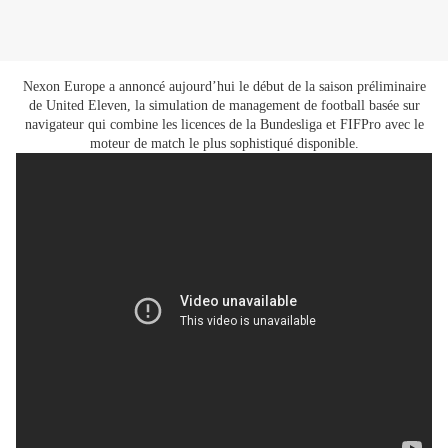
Nexon Europe a annoncé aujourd’hui le début de la saison préliminaire
de United Eleven, la simulation de management de football basée sur
navigateur qui combine les licences de la Bundesliga et FIFPro avec le
moteur de match le plus sophistiqué disponible.