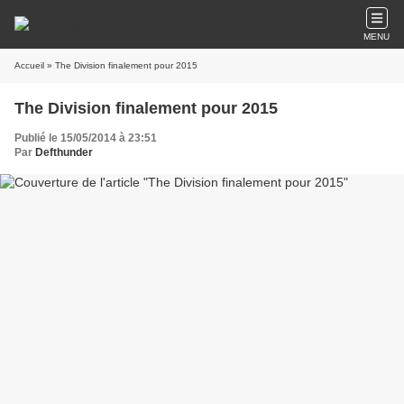
MENU
Accueil
» The Division finalement pour 2015
The Division finalement pour 2015
Publié le 15/05/2014 à 23:51
Par
Defthunder