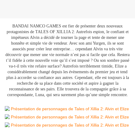
BANDAI NAMCO GAMES est fier de présenter deux nouveaux
protagonistes de TALES OF XILLIA 2: Autrefois espion, le confiant et
impétueux Alvin a décidé de tourner la page et tente de mener une
honnête et simple vie de vendeur. Avec son ami Yurgen, ils se sont
associés pour créer leur entreprise… cependant Alvin va très vite
découvrir que mener une vie normale n’est pas si facile que cela. Restera
t’il fidèle à cette nouvelle voie qu’il s’est imposé ? Ou son sombre passé
va-t-il très vite refaire surface? Autrefois terriblement timide, Elize a
considérablement changé depuis les évènements du premier jeu et tend
plus à accorder sa confiance aux autres. Cependant, elle est toujours à la
recherche de sa place dans cette société et aspire à gagner la
reconnaissance de ses pairs. Elle trouvera de la compagnie grâce à sa
correspondante, Luna, qui sera surement plus qu’une simple rencontre.