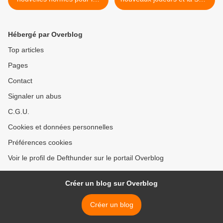
Smartphones
Toto Süper Lig ajoutés‏ >
Hébergé par Overblog
Top articles
Pages
Contact
Signaler un abus
C.G.U.
Cookies et données personnelles
Préférences cookies
Voir le profil de Defthunder sur le portail Overblog
Créer un blog sur Overblog
Créer un blog