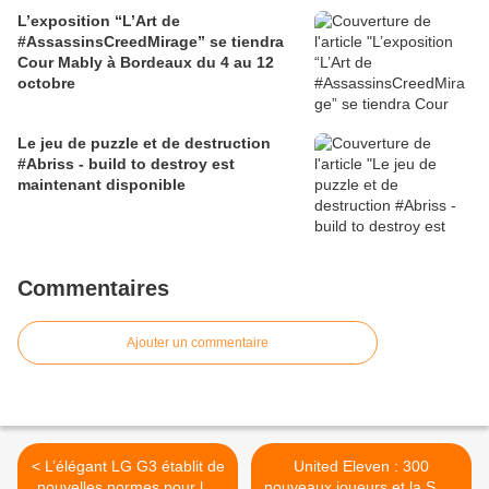
L’exposition “L’Art de
#AssassinsCreedMirage” se tiendra
Cour Mably à Bordeaux du 4 au 12
octobre
Le jeu de puzzle et de destruction
#Abriss - build to destroy est
maintenant disponible
Commentaires
Ajouter un commentaire
< L’élégant LG G3 établit de
United Eleven : 300
nouvelles normes pour les
nouveaux joueurs et la Spor