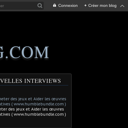
Connexion
+
Créer mon blog
G.COM
VELLES INTERVIEWS
ter des jeux et Aider les œuvres
tatives ( www.humblebundle.com )