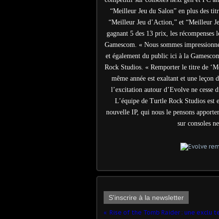
“Meilleur Jeu du Salon” en plus des tit
“Meilleur Jeu d’Action,” et “Meilleur
gagnant 5 des 13 prix, les récompenses le
Gamescom. « Nous sommes impressionnés pa
et également du public ici à la Gamescom,
Rock Studios. « Remporter le titre de ‘M
même année est exaltant et une leçon d
l’excitation autour d’Evolve ne cesse
L’équipe de Turtle Rock Studios est e
nouvelle IP, qui nous le pensons apporter
sur consoles n
S'inscrire à la newsletter