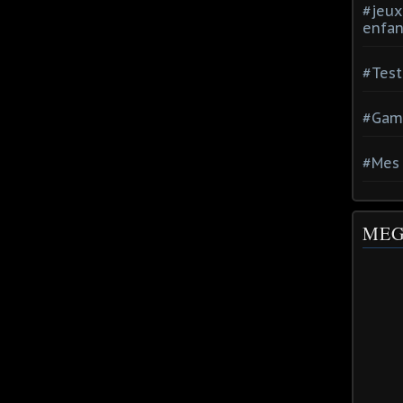
#jeux
enfan
#Test
#Gam
#Mes 
MEG