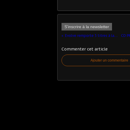
S'inscrire à la newsletter
Evolve remporte 5 titres à la Gamescom 2014‏
Commenter cet article
Ajouter un commentaire