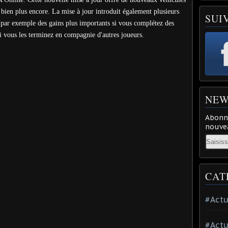
et bien plus encore. La mise à jour introduit également plusieurs
SUI
r exemple des gains plus importants si vous complétez des
 si vous les terminez en compagnie d'autres joueurs.
NEW
Abonne
nouvea
Email
CAT
#Actu
#Actu