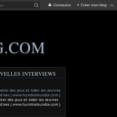
Connexion
+
Créer mon blog
G.COM
VELLES INTERVIEWS
ter des jeux et Aider les œuvres
tatives ( www.humblebundle.com )