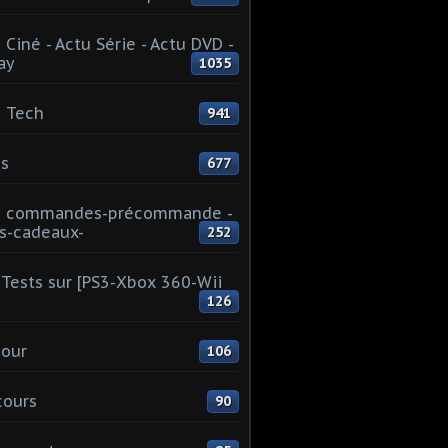
 Ciné - Actu Série - Actu DVD -
ay
1035
 Tech
941
s
677
u commandes-précommande -
s-cadeaux-
252
Tests sur [PS3-Xbox 360-Wii
126
our
106
cours
90