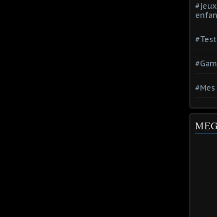
#jeux
enfan
#Test
#Gam
#Mes 
MEG