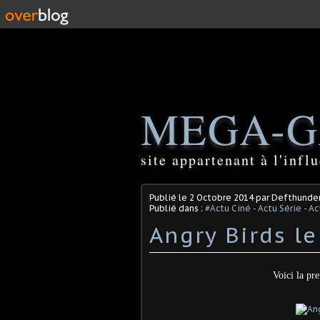
MEGA-G
site appartenant à l'inf
Publié le
2 Octobre 2014
par Defthunde
Publié dans :
#Actu Ciné - Actu Série - A
Voici la pr