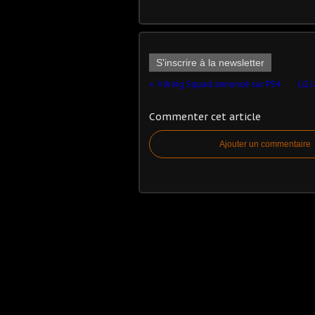
S'inscrire à la newsletter
Viking Squad annoncé sur PS4
LG 
Commenter cet article
Ajouter un commentaire