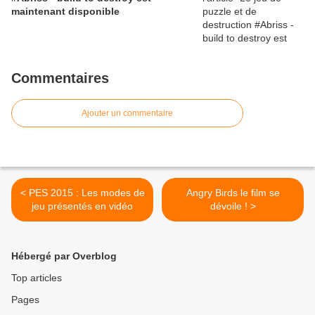
maintenant disponible
Commentaires
Ajouter un commentaire
< PES 2015 : Les modes de
Angry Birds le film se
jeu présentés en vidéo
dévoile !‏ >
Hébergé par Overblog
Top articles
Pages