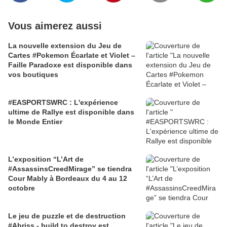
Vous aimerez aussi
La nouvelle extension du Jeu de
Cartes #Pokemon Écarlate et Violet –
Faille Paradoxe est disponible dans
vos boutiques
#EASPORTSWRC : L'expérience
ultime de Rallye est disponible dans
le Monde Entier
L’exposition “L’Art de
#AssassinsCreedMirage” se tiendra
Cour Mably à Bordeaux du 4 au 12
octobre
Le jeu de puzzle et de destruction
#Abriss - build to destroy est