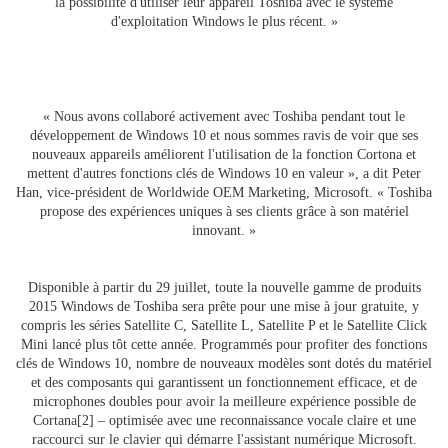
la possibilité d'utiliser leur appareil Toshiba avec le système
d'exploitation Windows le plus récent. »
« Nous avons collaboré activement avec Toshiba pendant tout le
développement de Windows 10 et nous sommes ravis de voir que ses
nouveaux appareils améliorent l'utilisation de la fonction Cortona et
mettent d'autres fonctions clés de Windows 10 en valeur », a dit Peter
Han, vice-président de Worldwide OEM Marketing, Microsoft. « Toshiba
propose des expériences uniques à ses clients grâce à son matériel
innovant. »
Disponible à partir du 29 juillet, toute la nouvelle gamme de produits
2015 Windows de Toshiba sera prête pour une mise à jour gratuite, y
compris les séries Satellite C, Satellite L, Satellite P et le Satellite Click
Mini lancé plus tôt cette année. Programmés pour profiter des fonctions
clés de Windows 10, nombre de nouveaux modèles sont dotés du matériel
et des composants qui garantissent un fonctionnement efficace, et de
microphones doubles pour avoir la meilleure expérience possible de
Cortana[2] – optimisée avec une reconnaissance vocale claire et une
raccourci sur le clavier qui démarre l'assistant numérique Microsoft.