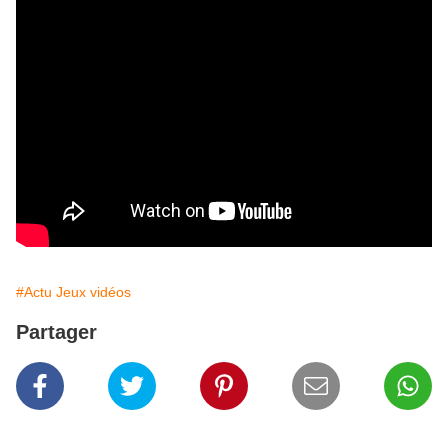
#Actu Jeux vidéos
Partager