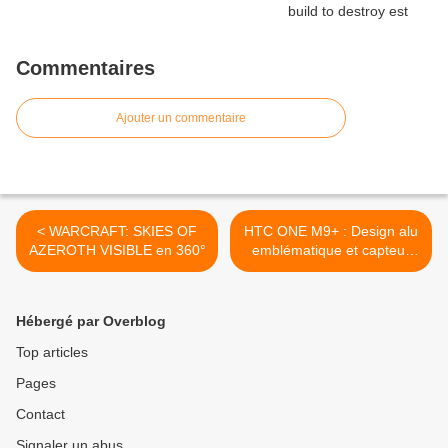
Commentaires
Ajouter un commentaire
< WARCRAFT: SKIES OF
HTC ONE M9+ : Design alu
AZEROTH VISIBLE en 360°
emblématique et capteur
d'empreinte digitale >
Hébergé par Overblog
Top articles
Pages
Contact
Signaler un abus