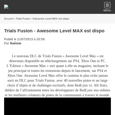
MENU
Accueil
» Trials Fusion - Awesome Level MAX est dispo
Trials Fusion - Awesome Level MAX est dispo
Publié le 21/07/2015 à 20:58
Par
Noémie
Le nouveau DLC de Trials Fusion « Awesome Level Max » est
désormais disponible en téléchargement sur PS4, Xbox One et PC.
L’Edition « Awesome Max » sort quant à elle en magasins, incluant le
jeu principal et toutes les extensions depuis le lancement, sur PS4 et
Xbox One. Awesome Level Max offre le contenu le plus riche jamais
sorti en DLC pour Trials Fusion, avec 40 nouvelles pistes et un large
choix d’objets et de challenges exclusifs, dont RedLynx vs. All-Stars,
théâtre de l’affrontement entre les développeurs de RedLynx eux-mêmes
et les meilleurs créateurs de pistes de la communauté à travers le monde.