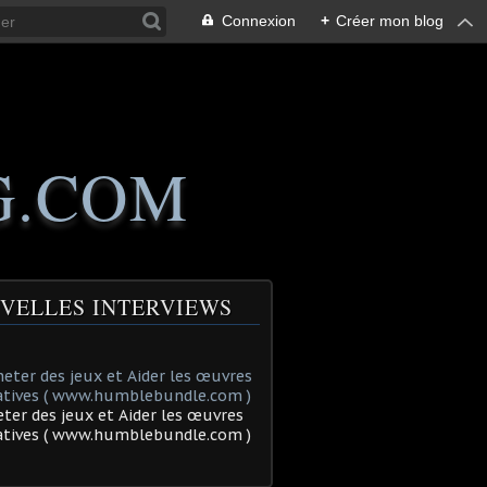
Connexion
+
Créer mon blog
G.COM
VELLES INTERVIEWS
ter des jeux et Aider les œuvres
tatives ( www.humblebundle.com )