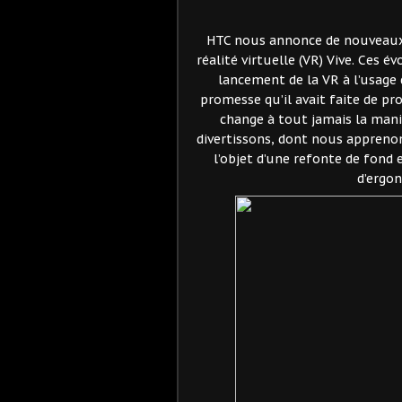
HTC nous annonce de nouveaux
réalité virtuelle (VR) Vive. Ces
lancement de la VR à l’usage d
promesse qu’il avait faite de pro
change à tout jamais la ma
divertissons, dont nous appren
l’objet d’une refonte de fond
d’ergo