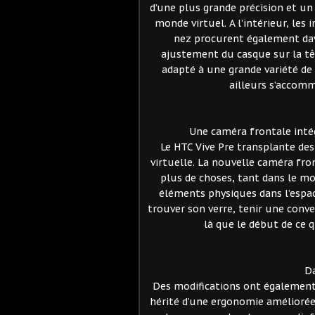
d’une plus grande précision et un
monde virtuel. A l’intérieur, les
nez procurent également dav
ajustement du casque sur la tê
adapté à une grande variété de
ailleurs s’accomm
Une caméra frontale int
Le HTC Vive Pre transplante de
virtuelle. La nouvelle caméra fron
plus de choses, tant dans le mo
éléments physiques dans l’espace
trouver son verre, tenir une conver
là que le début de ce 
D
Des modifications ont également 
hérité d’une ergonomie améliorée 