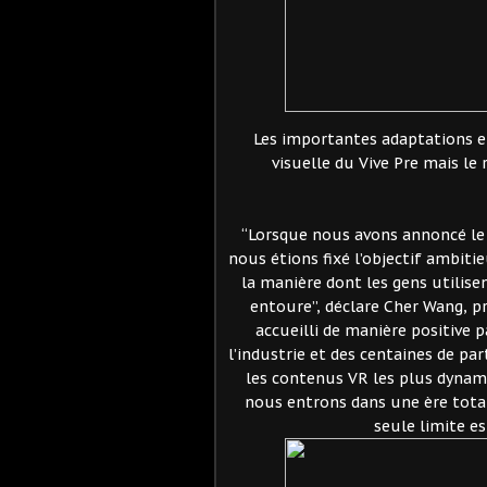
Les importantes adaptations 
visuelle du Vive Pre mais l
“Lorsque nous avons annoncé le 
nous étions fixé l’objectif ambit
la manière dont les gens utilis
entoure”, déclare Cher Wang, pr
accueilli de manière positive 
l’industrie et des centaines de p
les contenus VR les plus dynam
nous entrons dans une ère total
seule limite es