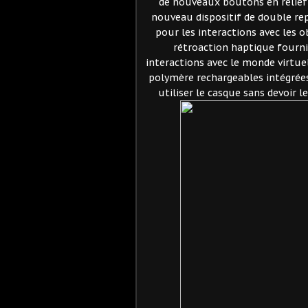
de nouveaux boutons en relief 
nouveau dispositif de double rep
pour les interactions avec les o
rétroaction haptique fourni
interactions avec le monde virtue
polymère rechargeables intégrée
utiliser le casque sans devoir l