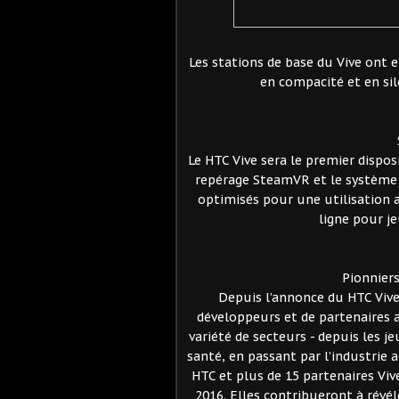
Les stations de base du Vive ont el
en compacité et en sil
Le HTC Vive sera le premier dispo
repérage SteamVR et le système 
optimisés pour une utilisation 
ligne pour je
Pionniers
Depuis l’annonce du HTC Vive,
développeurs et de partenaires 
variété de secteurs - depuis les j
santé, en passant par l’industrie 
HTC et plus de 15 partenaires Viv
2016. Elles contribueront à révél