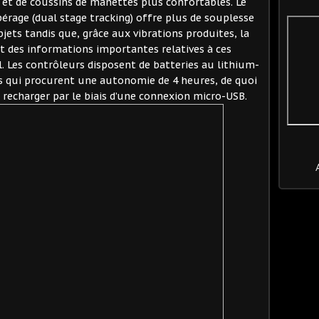
et de coussins de manettes plus confortables. Le
érage (dual stage tracking) offre plus de souplesse
bjets tandis que, grâce aux vibrations produites, la
t des informations importantes relatives à ces
l. Les contrôleurs disposent de batteries au lithium-
s qui procurent une autonomie de 4 heures, de quoi
e recharger par le biais d’une connexion micro-USB.