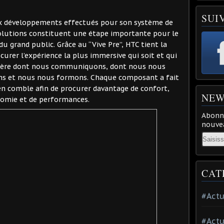
SUI
 développements effectués pour son système de
 évolutions constituent une étape importante pour le
u grand public. Grâce au “Vive Pre”, HTC tient la
curer l’expérience la plus immersive qui soit et qui
nière dont nous communiquons, dont nous nous
ons et nous nous formons. Chaque composant a fait
 en comble afin de procurer davantage de confort,
NEW
nomie et de performances.
Abonne
nouvea
Email
CAT
#Actu
#Actu