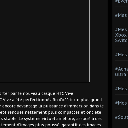
#Evé
#Mes 
#Mes 
Xbox 
Switc
#Mes 
#Acha
ultra
#Mes 
rter par le nouveau casque HTC Vive
Vive a été perfectionné afin d’offrir un plus grand
#Mes 
er encore davantage la puissance d’immersion dans le
t été rendues nettement plus compactes et ont été
#Sou
s stable. Le système virtuel amélioré, associé à des
aitement d’images plus poussé, garantit des images