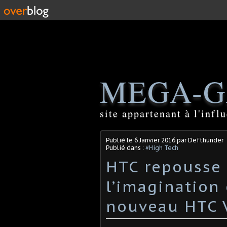
MEGA-G
site appartenant à l'inf
Publié le
6 Janvier 2016
par Defthunder
Publié dans :
#High Tech
HTC repousse 
l’imagination
nouveau HTC V