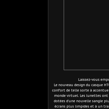
Laissez-vous empo
Le nouveau design du casque HTC 
confort de telle sorte à accentu
monde virtuel. Les lunettes on
dotées d’une nouvelle sangle plu
écrans plus limpides et à un tr