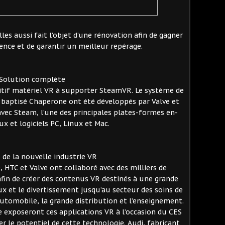
les aussi fait l’objet d’une rénovation afin de gagner
ence et de garantir un meilleur repérage.
Solution complète
sitif matériel VR à supporter SteamVR. Le système de
baptisé Chaperone ont été développés par Valve et
avec Steam, l’une des principales plates-formes en-
ux et logiciels PC, Linux et Mac.
 de la nouvelle industrie VR
 HTC et Valve ont collaboré avec des milliers de
afin de créer des contenus VR destinés à une grande
eux et le divertissement jusqu’au secteur des soins de
automobile, la grande distribution et l’enseignement.
e exposeront ces applications VR à l’occasion du CES
er le potentiel de cette technologie. Audi, fabricant