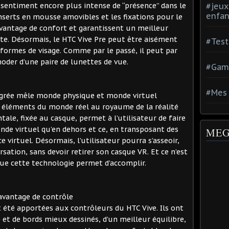
 sentiment encore plus intense de “présence” dans le
#jeux
enfan
 inserts en mousse amovibles et les fixations pour le
antage de confort et garantissent un meilleur
te. Désormais, le HTC Vive Pre peut être aisément
#Test
 formes de visage. Comme par le passé, il peut par
oder d’une paire de lunettes de vue.
#Gam
#Mes 
égrée mêle monde physique et monde virtuel
s éléments du monde réel au royaume de la réalité
tale, fixée au casque, permet à l’utilisateur de faire
nde virtuel qu’en dehors et ce, en transposant des
MEG
 virtuel. Désormais, l’utilisateur pourra s’asseoir,
sation, sans devoir retirer son casque VR. Et ce n’est
que cette technologie permet d’accomplir.
avantage de contrôle
été apportées aux contrôleurs du HTC Vive. Ils ont
et de bords mieux dessinés, d’un meilleur équilibre,