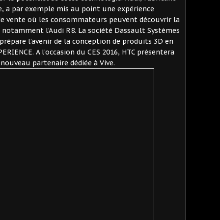
 a par exemple mis au point une expérience
de vente où les consommateurs peuvent découvrir la
es, notamment l’Audi R8. La société Dassault Systèmes
prépare l’avenir de la conception de produits 3D en
EXPERIENCE. A l’occasion du CES 2016, HTC présentera
 nouveau partenaire dédiée à Vive.