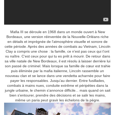
Mafia III se déroule en 1968 dans un monde ouvert à New
Bordeaux, une version réinventée de la Nouvelle-Orléans riche
en détails et imprégnée de l'atmosphère visuelle et sonore de
cette période. Après des années de combats au Vietnam, Lincoln
Clay a compris une chose : la famille, ce n'est pas ceux qui t'ont
vu naître. C'est ceux pour qui tu es prêt à mourir. De retour dans
sa ville natale de New Bordeaux, il est résolu à laisser derrière lui
son passé de criminel. Mais lorsque sa famille de cœur est trahie
puis éliminée par la mafia italienne, Lincoln rassemble un
nouveau clan et se lance dans une vendetta acharnée pour faire
payer les responsables. Jusqu'au dernier. Entre fusillades,
combats à mains nues, conduite extrême et péripéties dans la
jungle urbaine, le chemin s'annonce difficile... mais quand on sait
bien s'entourer, prendre des décisions et se salir les mains,
même un paria peut gravir les échelons de la pègre.