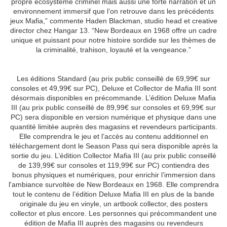
propre écosystème criminel mais aussi une forte narration et un
environnement immersif que l’on retrouve dans les précédents
jeux Mafia,” commente Haden Blackman, studio head et creative
director chez Hangar 13. “New Bordeaux en 1968 offre un cadre
unique et puissant pour notre histoire sordide sur les thèmes de
la criminalité, trahison, loyauté et la vengeance.”
Les éditions Standard (au prix public conseillé de 69,99€ sur
consoles et 49,99€ sur PC), Deluxe et Collector de Mafia III sont
désormais disponibles en précommande. L’édition Deluxe Mafia
III (au prix public conseillé de 89,99€ sur consoles et 69,99€ sur
PC) sera disponible en version numérique et physique dans une
quantité limitée auprès des magasins et revendeurs participants.
Elle comprendra le jeu et l’accès au contenu additionnel en
téléchargement dont le Season Pass qui sera disponible après la
sortie du jeu. L’édition Collector Mafia III (au prix public conseillé
de 139,99€ sur consoles et 119,99€ sur PC) contiendra des
bonus physiques et numériques, pour enrichir l’immersion dans
l'ambiance survoltée de New Bordeaux en 1968. Elle comprendra
tout le contenu de l’édition Deluxe Mafia III en plus de la bande
originale du jeu en vinyle, un artbook collector, des posters
collector et plus encore. Les personnes qui précommandent une
édition de Mafia III auprès des magasins ou revendeurs