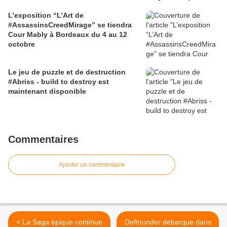
L’exposition “L’Art de
#AssassinsCreedMirage” se tiendra
Cour Mably à Bordeaux du 4 au 12
octobre
Le jeu de puzzle et de destruction
#Abriss - build to destroy est
maintenant disponible
Commentaires
Ajouter un commentaire
< La Saga épique continue
Defthunder débarque dans