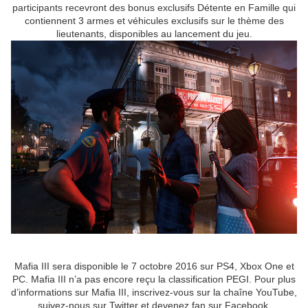
participants recevront des bonus exclusifs Détente en Famille qui
contiennent 3 armes et véhicules exclusifs sur le thème des
lieutenants, disponibles au lancement du jeu.
Mafia III sera disponible le 7 octobre 2016 sur PS4, Xbox One et
PC. Mafia III n’a pas encore reçu la classification PEGI. Pour plus
d’informations sur Mafia III, inscrivez-vous sur la chaîne YouTube,
suivez-nous sur Twitter et devenez fan sur Facebook.