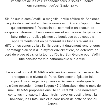
impatients de les voir s’épanouir sous le soleil du nouvel
environnement qu’est Sapienza ».
Située sur la côte Amalfi, la magnifique ville côtière de Sapienza,
baignée de soleil, est emplie de nouveaux défis et d’opportunités
qui permettront à l’assassin qui sommeille en chacun de
s’exprimer librement. Les joueurs seront en mesure d’explorer ce
labyrinthe de ruelles pleines de boutiques et de coquets
appartements tout en parcourant les tunnels reliant les
différentes zones de la ville. Ils pourront également rendre leurs
hommages au sein d’un mystérieux cimetière, se détendre en
bord de plage et visiter la tour de l’église San Giorgio pour s’offrir
une saisissante vue panoramique sur la ville.
Le nouvel opus d’HITMAN a été lancé en mars dernier avec le
prologue et le niveau de Paris. Son second épisode fait
aujourd’hui voyager les joueurs à Sapienza tandis que le
troisième épisode mènera l’agent 47 à Marrakech dès le mois de
mai. HITMAN proposera ensuite courant 2016 de nouveaux
contenus mensuels, incluant trois nouvelles destinations : la
Thaïlande, les Etats-Unis et la conclusion de cette saison au
Japon.