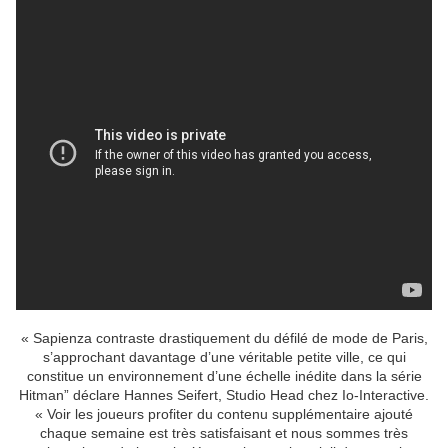
« Sapienza contraste drastiquement du défilé de mode de Paris,
s’approchant davantage d’une véritable petite ville, ce qui
constitue un environnement d’une échelle inédite dans la série
Hitman” déclare Hannes Seifert, Studio Head chez Io-Interactive.
« Voir les joueurs profiter du contenu supplémentaire ajouté
chaque semaine est très satisfaisant et nous sommes très