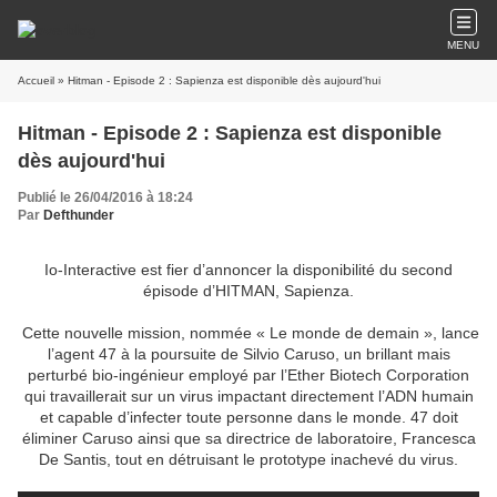
MENU
Accueil
Hitman - Episode 2 : Sapienza est disponible
Publié le 26/04/2016 à 18:24
Par
Defthunder
Io-Interactive est fier d’annoncer la disponibilité du second
épisode d’HITMAN, Sapienza.
Cette nouvelle mission, nommée « Le monde de demain », lance
l’agent 47 à la poursuite de Silvio Caruso, un brillant mais
perturbé bio-ingénieur employé par l’Ether Biotech Corporation
qui travaillerait sur un virus impactant directement l’ADN humain
et capable d’infecter toute personne dans le monde. 47 doit
éliminer Caruso ainsi que sa directrice de laboratoire, Francesca
De Santis, tout en détruisant le prototype inachevé du virus.