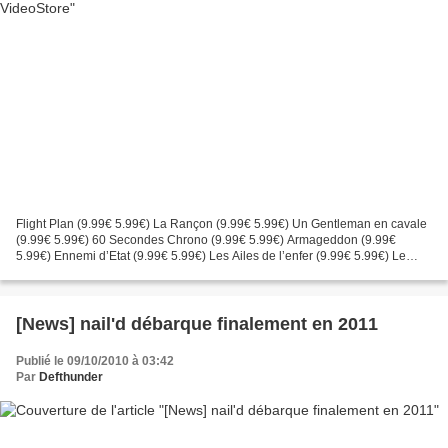
Flight Plan (9.99€ 5.99€) La Rançon (9.99€ 5.99€) Un Gentleman en cavale
(9.99€ 5.99€) 60 Secondes Chrono (9.99€ 5.99€) Armageddon (9.99€
5.99€) Ennemi d’Etat (9.99€ 5.99€) Les Ailes de l’enfer (9.99€ 5.99€) Le
Patient Anglais (12.99€ 9.99€) Hannah Montana...
[News] nail'd débarque finalement en 2011
Publié le 09/10/2010 à 03:42
Par
Defthunder