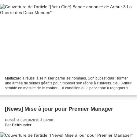
Maltazard a réussi à se hisser parmi les hommes. Son but est clair : former
une armée de séides géants pour imposer son règne à l’univers. Seul Arthur
semble en mesure de le contrer… à condition qu’il parvienne à regagner sa
chambre et à reprendre sa...
[News] Mise à jour pour Premier Manager
Publié le 09/10/2010 à 04:00
Par
Defthunder