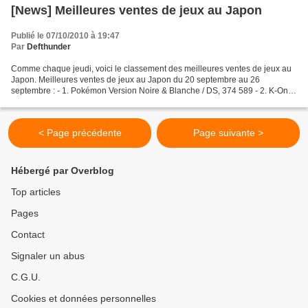
[News] Meilleures ventes de jeux au Japon
Publié le 07/10/2010 à 19:47
Par
Defthunder
Comme chaque jeudi, voici le classement des meilleures ventes de jeux au
Japon. Meilleures ventes de jeux au Japon du 20 septembre au 26
septembre : - 1. Pokémon Version Noire & Blanche / DS, 374 589 - 2. K-On ! /
PSP, 170 848 - 3. Okami Den / DS, 84...
< Page précédente
Page suivante >
Hébergé par Overblog
Top articles
Pages
Contact
Signaler un abus
C.G.U.
Cookies et données personnelles