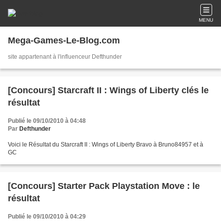
MENU
Mega-Games-Le-Blog.com
site appartenant à l'influenceur Defthunder
[Concours] Starcraft II : Wings of Liberty clés le
résultat
Publié le 09/10/2010 à 04:48
Par
Defthunder
Voici le Résultat du Starcraft II : Wings of Liberty Bravo à Bruno84957 et à
GC
[Concours] Starter Pack Playstation Move : le
résultat
Publié le 09/10/2010 à 04:29