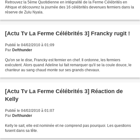
Retrouvez la 5ème Quotidienne en intégralité de la Ferme Célébrités en
Afrique et découvrez la journée des 16 célébrités devenues fermiers dans la
réserve de Zulu Nyala.
[Actu Tv La Ferme Célébrités 3] Francky rugit !
Publié le 04/02/2010 à 01:09
Par
Defthunder
Qu'on se le dise, Francky est fermier en chef. Il ordonne, les fermiers
exécutent. Alors quand Adeline lui fait remarquer qu'il se la coule douce, le
chanteur au sang chaud monte sur ses grands chevaux.
[Actu Tv La Ferme Célébrités 3] Réaction de
Kelly
Publié le 04/02/2010 à 01:07
Par
Defthunder
Kelly le sait, elle est nominée et ne comprend pas pourquoi. Les questions
fusent dans sa tête.