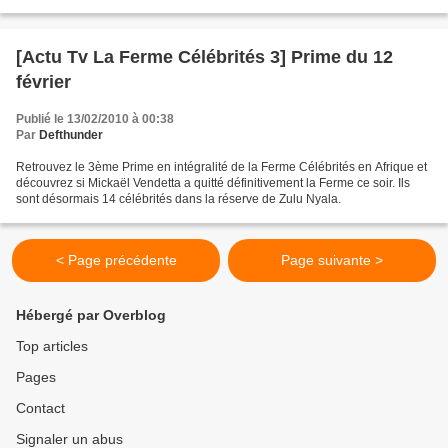
[Actu Tv La Ferme Célébrités 3] Prime du 12
février
Publié le 13/02/2010 à 00:38
Par
Defthunder
Retrouvez le 3ème Prime en intégralité de la Ferme Célébrités en Afrique et
découvrez si Mickaël Vendetta a quitté définitivement la Ferme ce soir. Ils
sont désormais 14 célébrités dans la réserve de Zulu Nyala.
< Page précédente
Page suivante >
Hébergé par Overblog
Top articles
Pages
Contact
Signaler un abus