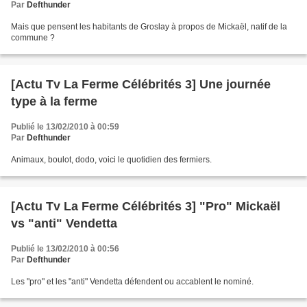
Par
Defthunder
Mais que pensent les habitants de Groslay à propos de Mickaël, natif de la
commune ?
[Actu Tv La Ferme Célébrités 3] Une journée
type à la ferme
Publié le 13/02/2010 à 00:59
Par
Defthunder
Animaux, boulot, dodo, voici le quotidien des fermiers.
[Actu Tv La Ferme Célébrités 3] "Pro" Mickaël
vs "anti" Vendetta
Publié le 13/02/2010 à 00:56
Par
Defthunder
Les "pro" et les "anti" Vendetta défendent ou accablent le nominé.