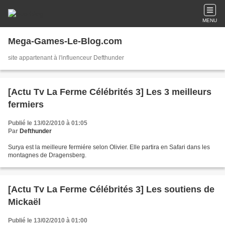
MENU
Mega-Games-Le-Blog.com
site appartenant à l'influenceur Defthunder
[Actu Tv La Ferme Célébrités 3] Les 3 meilleurs
fermiers
Publié le 13/02/2010 à 01:05
Par
Defthunder
Surya est la meilleure fermiére selon Olivier. Elle partira en Safari dans les
montagnes de Dragensberg.
[Actu Tv La Ferme Célébrités 3] Les soutiens de
Mickaël
Publié le 13/02/2010 à 01:00