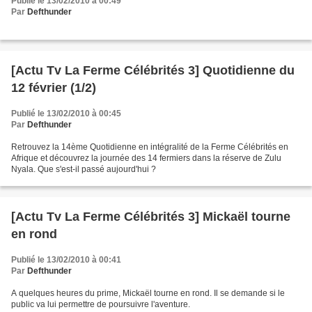
Publié le 13/02/2010 à 00:49
Par
Defthunder
[Actu Tv La Ferme Célébrités 3] Quotidienne du
12 février (1/2)
Publié le 13/02/2010 à 00:45
Par
Defthunder
Retrouvez la 14ème Quotidienne en intégralité de la Ferme Célébrités en
Afrique et découvrez la journée des 14 fermiers dans la réserve de Zulu
Nyala. Que s'est-il passé aujourd'hui ?
[Actu Tv La Ferme Célébrités 3] Mickaël tourne
en rond
Publié le 13/02/2010 à 00:41
Par
Defthunder
A quelques heures du prime, Mickaël tourne en rond. Il se demande si le
public va lui permettre de poursuivre l'aventure.