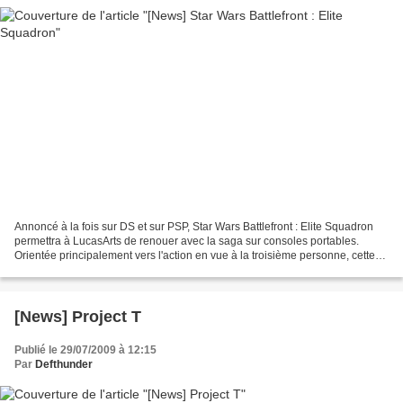
Annoncé à la fois sur DS et sur PSP, Star Wars Battlefront : Elite Squadron
permettra à LucasArts de renouer avec la saga sur consoles portables.
Orientée principalement vers l'action en vue à la troisième personne, cette
version nous fera participer...
[News] Project T
Publié le 29/07/2009 à 12:15
Par
Defthunder