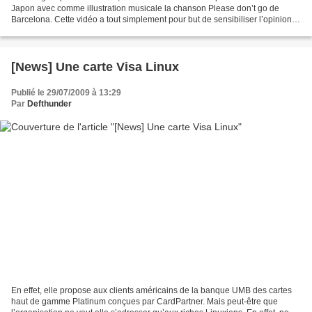
Japon avec comme illustration musicale la chanson Please don’t go de
Barcelona. Cette vidéo a tout simplement pour but de sensibiliser l’opinion à
la préservation de nos océans. la...
[News] Une carte Visa Linux
Publié le 29/07/2009 à 13:29
Par
Defthunder
En effet, elle propose aux clients américains de la banque UMB des cartes
haut de gamme Platinum conçues par CardPartner. Mais peut-être que