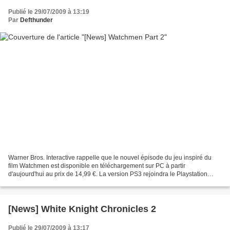
Publié le 29/07/2009 à 13:19
Par
Defthunder
Warner Bros. Interactive rappelle que le nouvel épisode du jeu inspiré du
film Watchmen est disponible en téléchargement sur PC à partir
d'aujourd'hui au prix de 14,99 €. La version PS3 rejoindra le Playstation
Store dès demain, mais les joueurs 360 devront...
[News] White Knight Chronicles 2
Publié le 29/07/2009 à 13:17