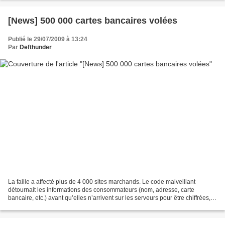
[News] 500 000 cartes bancaires volées
Publié le 29/07/2009 à 13:24
Par
Defthunder
La faille a affecté plus de 4 000 sites marchands. Le code malveillant
détournait les informations des consommateurs (nom, adresse, carte
bancaire, etc.) avant qu’elles n’arrivent sur les serveurs pour être chiffrées,
contournant ainsi toutes les mesures...