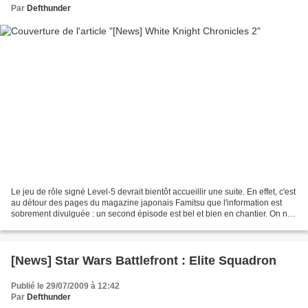
Par
Defthunder
Le jeu de rôle signé Level-5 devrait bientôt accueillir une suite. En effet, c'est
au détour des pages du magazine japonais Famitsu que l'information est
sobrement divulguée : un second épisode est bel et bien en chantier. On ne
sait pas encore lorsque...
[News] Star Wars Battlefront : Elite Squadron
Publié le 29/07/2009 à 12:42
Par
Defthunder