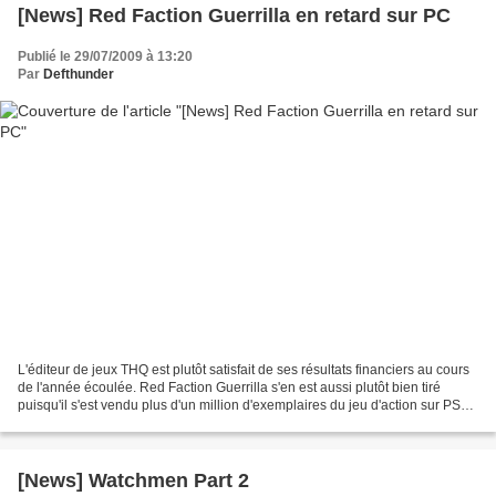
[News] Red Faction Guerrilla en retard sur PC
Publié le 29/07/2009 à 13:20
Par
Defthunder
L'éditeur de jeux THQ est plutôt satisfait de ses résultats financiers au cours
de l'année écoulée. Red Faction Guerrilla s'en est aussi plutôt bien tiré
puisqu'il s'est vendu plus d'un million d'exemplaires du jeu d'action sur PS3
et Xbox 360. . Cette...
[News] Watchmen Part 2